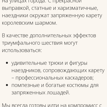
на улицах города. С прекрасной
выправкой, статные и харизматичные,
наездники окружат запряженную карету
королевским шармом.
В качестве дополнительных эффектов
триумфального шествия могут
использоваться:
удивительные трюки и фигуры
наездников, сопровождающих карету
– профессиональных каскадеров;
помпезные и богатые костюмы для
запряженных лошадей.
Мы всегда готовы идти на компромисс с