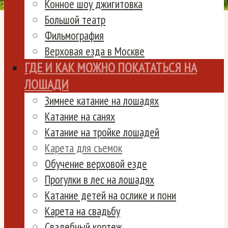
Конное шоу джигитовка
Большой театр
Фильмография
Верховая езда в Москве
ГДЕ И КАК МОЖНО ПОКАТАТЬСЯ НА
ЛОШАДИ
Зимнее катание на лошадях
Катание на санях
Катание на тройке лошадей
Карета для съемок
Обучение верховой езде
Прогулки в лес на лошадях
Катание детей на ослике и пони
Карета на свадьбу
Свадебный кортеж