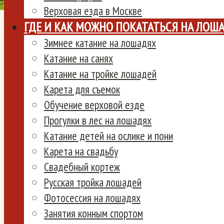
Верховая езда в Москве
ГДЕ И КАК МОЖНО ПОКАТАТЬСЯ НА ЛОШ
Зимнее катание на лошадях
Катание на санях
Катание на тройке лошадей
Карета для съемок
Обучение верховой езде
Прогулки в лес на лошадях
Катание детей на ослике и пони
Карета на свадьбу
Свадебный кортеж
Русская тройка лошадей
Фотосессия на лошадях
Занятия конным спортом