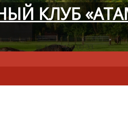
НЫЙ КЛУБ «АТА
☏ 8-903-179-00-33